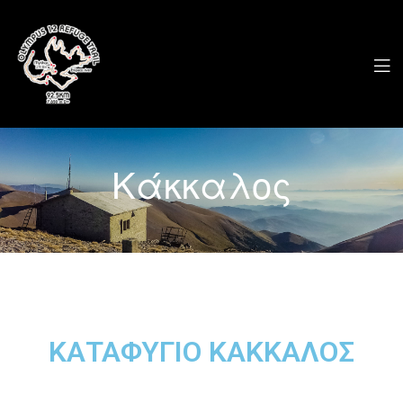
Κάκκαλος
ΚΑΤΑΦΥΓΙΟ ΚΑΚΚΑΛΟΣ